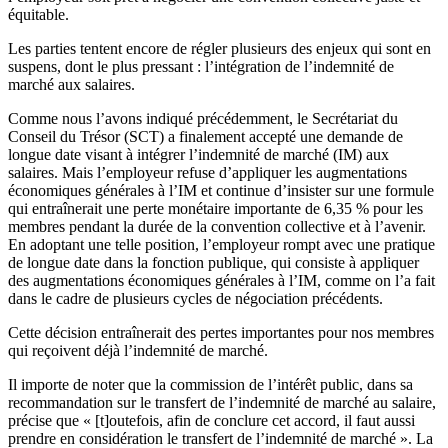
équitable.
Les parties tentent encore de régler plusieurs des enjeux qui sont en
suspens, dont le plus pressant : l’intégration de l’indemnité de
marché aux salaires.
Comme nous l’avons indiqué précédemment, le Secrétariat du
Conseil du Trésor (SCT) a finalement accepté une demande de
longue date visant à intégrer l’indemnité de marché (IM) aux
salaires. Mais l’employeur refuse d’appliquer les augmentations
économiques générales à l’IM et continue d’insister sur une formule
qui entraînerait une perte monétaire importante de 6,35 % pour les
membres pendant la durée de la convention collective et à l’avenir.
En adoptant une telle position, l’employeur rompt avec une pratique
de longue date dans la fonction publique, qui consiste à appliquer
des augmentations économiques générales à l’IM, comme on l’a fait
dans le cadre de plusieurs cycles de négociation précédents.
Cette décision entraînerait des pertes importantes pour nos membres
qui reçoivent déjà l’indemnité de marché.
Il importe de noter que la commission de l’intérêt public, dans sa
recommandation sur le transfert de l’indemnité de marché au salaire,
précise que « [t]outefois, afin de conclure cet accord, il faut aussi
prendre en considération le transfert de l’indemnité de marché ». La