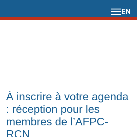
Skip
EN
to
content
À inscrire à votre agenda
: réception pour les
membres de l’AFPC-
RCN