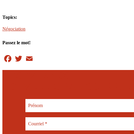
Topics:
Négociation
Passez le mot!
Facebook
Twitter
Email
RECEVEZ NOS
NOUVELLES PAR COURRIE