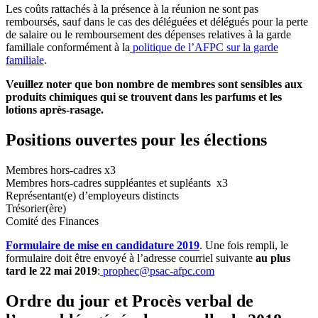
Les coûts rattachés à la présence à la réunion ne sont pas
remboursés, sauf dans le cas des déléguées et délégués pour la perte
de salaire ou le remboursement des dépenses relatives à la garde
familiale conformément à la
politique de l’AFPC sur la garde
familiale
.
Veuillez noter que bon nombre de membres sont sensibles aux
produits chimiques qui se trouvent dans les parfums et les
lotions après-rasage.
Positions ouvertes pour les élections
Membres hors-cadres x3
Membres hors-cadres suppléantes et supléants x3
Représentant(e) d’employeurs distincts
Trésorier(ère)
Comité des Finances
Formulaire de mise en candidature 2019
. Une fois rempli, le
formulaire doit être envoyé à l’adresse courriel suivante
au plus
tard le 22 mai 2019
:
prophec@psac-afpc.com
Ordre du jour et Procès verbal de