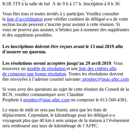
K1R 5T9 à la salle de bal A de 9 h à 17 h. Inscription à 8 h 30.
Vous êtes tous et toutes invités à y participer. Veuillez consulter
la
liste d’accréditation
pour vérifier combien de délégué-e-s de votre
section locale peuvent s’inscrire pour assister à cette réunion. Si
vous ne pouvez pas assister, n’hésitez pas à nommer des suppléantes
et des suppléants possibles.
Les inscriptions doivent être reçues avant le 13 mai 2019
afin
d’assurer un quorum.
Les résolutions seront acceptées jusqu’au 29 avril 2019
. Vous
trouverez un
modèle de résolution
et une
liste des critères afin
de composer une bonne résolution
. Toutes les résolutions doivent
être envoyées à l’adresse courriel suivante:
prophec@psac-afpc.com
Si vous avez des questions au sujet de cette réunion du Conseil de la
RCN, veuillez communiquer avec Claudine
Prophete à
prophec@psac-afpc.com
ou composer le 613-560-4381.
Le repas de midi ne sera pas fourni, ainsi que les frais de
déplacement. Cependant, le kilométrage pour les délégué-e-s
voyageant plus que 40 km à sens unique de la maison à l’évènement
sera remboursé aux taux de kilométrage de l’AFPC.