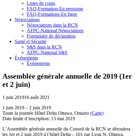
Listes de cours
FAQ-Formation-En personne
FAQ-Formations-En ligne
Négociations
Négociations dans la RCN
AFPC-National Négociations
Formulaire de déclaration
Santé et Sécurité
S&S dans la RCN
AFPC-National S&S
Événements
Événements
Assemblée générale annuelle de 2019 (1er
et 2 juin)
1 juin 2019
16 août 2021
1 juin 2019 – 2 juin 2019
Toute la journée Hôtel Delta Ottawa, Ontario
(Carte)
Date limite d’inscription: 13 mai 2019
L’Assemblée générale annuelle du Conseil de la RCN se déroulera
les 1er et 2 juin 2019 à l’hôtel Delta – 101 rue Lyon N, Ottawa,