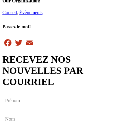
Our Organization:
Conseil
,
Évènements
Passez le mot!
Facebook
Twitter
Email
RECEVEZ NOS
NOUVELLES PAR
COURRIEL