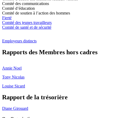
Comité des communications
Comité d’éducation
Comité de soutien à l’action des hommes
Fierté
Comité des jeunes travailleurs
Comité de santé et de sécurité
Employeurs distincts
Rapports des Membres hors cadres
Annie Noel
Tony Nicolas
Louise Sicard
Rapport de la trésorière
Diane Girouard