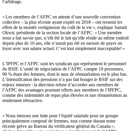
l’arbitrage.
« Les membres de l’AFPC en attente d’une nouvelle convention
collective – la plus récente ayant expiré en 2018 – ont ressenti les
effets de la montée vertigineuse du coût de la vie », explique Samali
Okwir, présidente de la section locale de l’AFPC. « Une membre
nous a fait savoir que, n’eût été le fait qu’elle réside au même endroit
depuis plus de 10 ans, elle n’aurait pas été en mesure de payer un
loyer avec son salaire actuel. C’est tout simplement inacceptable! »
L’IPFPC et l’AFPC sont les syndicats qui représentent le personnel
du BSIF. L’unité de négociation de l’AFPC compte 19 personnes,
90 % étant des femmes, dont le taux de rémunération est le plus bas.
L’intensification des pressions n’a pas fait bouger le BSIF sur des
enjeux mineurs : la direction refuse d’accorder aux membres de
l’AFPC des avantages pourtant offerts aux membres de l’IPFPC,
comme des indemnités de repas plus élevées et une rémunération au
rendement rétroactive.
« Nous menons une lutte pour l’équité salariale pour un groupe
principalement composé de femmes, tout comme durant notre
récente grève au Bureau du vérificateur général du Canada »,