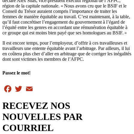
déclare Alex Silas, vice-président exécutif régional de l’AFPC,
région de la capitale nationale. « Nous avons cru que le BSIF et le
Conseil du Trésor auraient compris l’importance de traiter les
femmes de manière équitable au travail. C’est maintenant, à la table,
qu’il faut concrétiser l’engagement du gouvernement à l’égard de
l’équité entre les genres en accordant une rémunération équitable à
ce groupe qui est moins bien payé que ses homologues au BSIF. »
Il est encore temps, pour l’employeur, d’offrir à ces travailleuses et
travailleurs une entente équitable avant l’arbitrage. Par ailleurs, il lui
en coûtera plus cher d’aller en arbitrage que de corriger les inégalités
dont sont victimes les membres de l’AFPC.
Passez le mot!
Facebook
Twitter
Email
RECEVEZ NOS
NOUVELLES PAR
COURRIEL