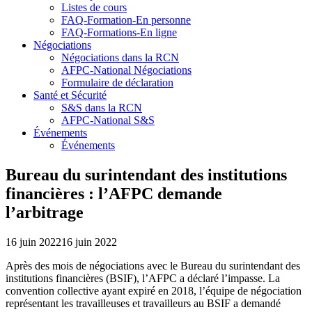
Listes de cours
FAQ-Formation-En personne
FAQ-Formations-En ligne
Négociations
Négociations dans la RCN
AFPC-National Négociations
Formulaire de déclaration
Santé et Sécurité
S&S dans la RCN
AFPC-National S&S
Événements
Événements
Bureau du surintendant des institutions
financières : l’AFPC demande
l’arbitrage
16 juin 2022
16 juin 2022
Après des mois de négociations avec le Bureau du surintendant des
institutions financières (BSIF), l’AFPC a déclaré l’impasse. La
convention collective ayant expiré en 2018, l’équipe de négociation
représentant les travailleuses et travailleurs au BSIF a demandé