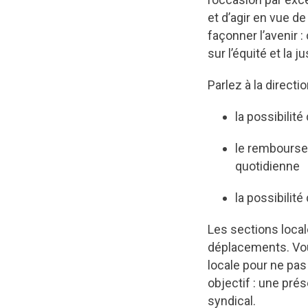
et d’agir en vue de
façonner l’avenir 
sur l’équité et la ju
Parlez à la directi
la possibilité
le rembourse
quotidienne
la possibilit
Les sections loca
déplacements. Vou
locale pour ne pas
objectif : une pré
syndical.