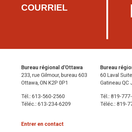
COURRIEL
Bureau régional d'Ottawa
Bureau régio
233, rue Gilmour, bureau 603
60 Laval Suit
Ottawa, ON K2P 0P1
Gatineau QC 
Tél.: 613-560-2560
Tél.: 819-777
Téléc.: 613-234-6209
Téléc.: 819-
Entrer en contact