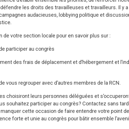
 défendre les droits des travailleuses et travailleurs. Il y 
: campagnes audacieuses, lobbying politique et discussio
stice.
on de votre section locale pour en savoir plus sur :
 de participer au congrès
ment des frais de déplacement et d’hébergement et l’in
é de vous regrouper avec d’autres membres de la RCN.
les choisiront leurs personnes déléguées et s’occuperont
s souhaitez participer au congrès? Contactez sans tard
 manquer cette occasion de faire entendre votre point de
sence forte et unie au congrès pour bâtir ensemble l’av