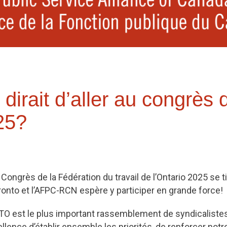
dirait d’aller au congrès 
25?
Congrès de la Fédération du travail de l’Ontario 2025 se t
onto et l’AFPC-RCN espère y participer en grande force!
TO est le plus important rassemblement de syndicalistes
llence d’établir ensemble les priorités, de renforcer notre