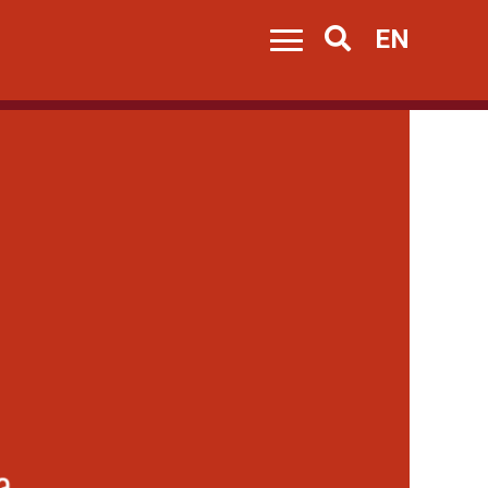
EN
Search