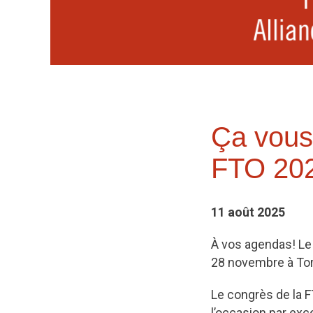
Ça vous 
FTO 20
11 août 2025
À vos agendas! Le 
28 novembre à Tor
Le congrès de la F
l’occasion par exce