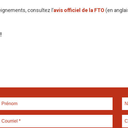
eignements, consultez l’
avis officiel de la FTO
(en anglai
!