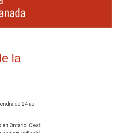
de la
iendra du 24 au
 en Ontario. C’est
 pouvoir collectif