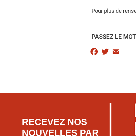
Pour plus de rens
PASSEZ LE MOT
Facebook
Twitter
Email
RECEVEZ NOS
NOUVELLES PAR