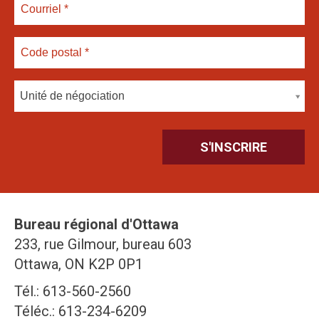
Unité de négociation
Bureau régional d'Ottawa
233, rue Gilmour, bureau 603
Ottawa, ON K2P 0P1
Tél.: 613-560-2560
Téléc.: 613-234-6209