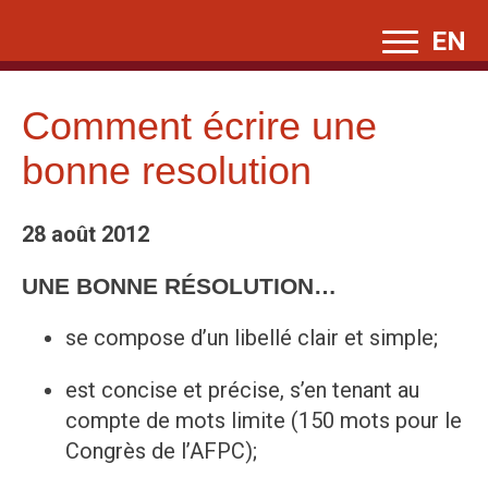
Skip
EN
to
content
Comment écrire une
bonne resolution
28 août 2012
UNE BONNE RÉSOLUTION…
se compose d’un libellé clair et simple;
est concise et précise, s’en tenant au
compte de mots limite (150 mots pour le
Congrès de l’AFPC);