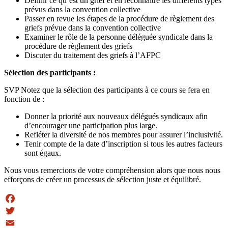
Définir ce qu’est un grief et en reconnaître les différents types
prévus dans la convention collective
Passer en revue les étapes de la procédure de règlement des
griefs prévue dans la convention collective
Examiner le rôle de la personne déléguée syndicale dans la
procédure de règlement des griefs
Discuter du traitement des griefs à l’AFPC
Sélection des participants :
SVP Notez que la sélection des participants à ce cours se fera en
fonction de :
Donner la priorité aux nouveaux délégués syndicaux afin
d’encourager une participation plus large.
Refléter la diversité de nos membres pour assurer l’inclusivité.
Tenir compte de la date d’inscription si tous les autres facteurs
sont égaux.
Nous vous remercions de votre compréhension alors que nous nous
efforçons de créer un processus de sélection juste et équilibré.
Facebook
Twitter