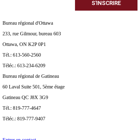
Bureau régional d'Ottawa
233, rue Gilmour, bureau 603
Ottawa, ON K2P 0P1
Tél.: 613-560-2560
Téléc.: 613-234-6209
Bureau régional de Gatineau
60 Laval Suite 501, 5ème étage
Gatineau QC J8X 3G9
Tél.: 819-777-4647
Téléc.: 819-777-9407
Entrer en contact