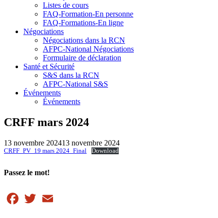
Listes de cours
FAQ-Formation-En personne
FAQ-Formations-En ligne
Négociations
Négociations dans la RCN
AFPC-National Négociations
Formulaire de déclaration
Santé et Sécurité
S&S dans la RCN
AFPC-National S&S
Événements
Événements
CRFF mars 2024
13 novembre 2024
13 novembre 2024
CRFF_PV_19 mars 2024_Final
Download
Passez le mot!
Facebook
Twitter
Email