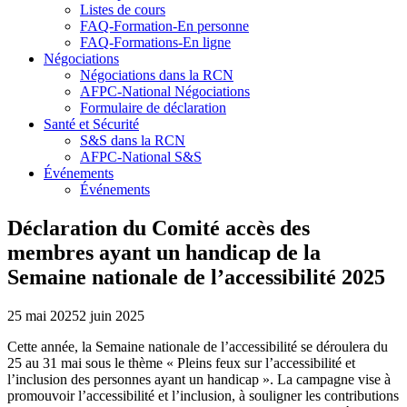
Listes de cours
FAQ-Formation-En personne
FAQ-Formations-En ligne
Négociations
Négociations dans la RCN
AFPC-National Négociations
Formulaire de déclaration
Santé et Sécurité
S&S dans la RCN
AFPC-National S&S
Événements
Événements
Déclaration du Comité accès des
membres ayant un handicap de la
Semaine nationale de l’accessibilité 2025
25 mai 2025
2 juin 2025
Cette année, la Semaine nationale de l’accessibilité se déroulera du
25 au 31 mai sous le thème « Pleins feux sur l’accessibilité et
l’inclusion des personnes ayant un handicap ». La campagne vise à
promouvoir l’accessibilité et l’inclusion, à souligner les contributions