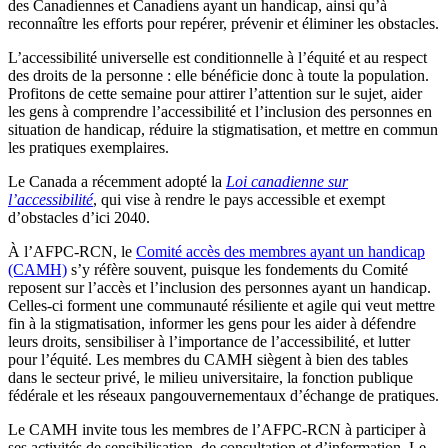
des Canadiennes et Canadiens ayant un handicap, ainsi qu’à
reconnaître les efforts pour repérer, prévenir et éliminer les obstacles.
L’accessibilité universelle est conditionnelle à l’équité et au respect
des droits de la personne : elle bénéficie donc à toute la population.
Profitons de cette semaine pour attirer l’attention sur le sujet, aider
les gens à comprendre l’accessibilité et l’inclusion des personnes en
situation de handicap, réduire la stigmatisation, et mettre en commun
les pratiques exemplaires.
Le Canada a récemment adopté la
Loi canadienne sur
l’accessibilité
, qui vise à rendre le pays accessible et exempt
d’obstacles d’ici 2040.
À l’AFPC-RCN, le
Comité accès des membres ayant un handicap
(CAMH)
s’y réfère souvent, puisque les fondements du Comité
reposent sur l’accès et l’inclusion des personnes ayant un handicap.
Celles-ci forment une communauté résiliente et agile qui veut mettre
fin à la stigmatisation, informer les gens pour les aider à défendre
leurs droits, sensibiliser à l’importance de l’accessibilité, et lutter
pour l’équité. Les membres du CAMH siègent à bien des tables
dans le secteur privé, le milieu universitaire, la fonction publique
fédérale et les réseaux pangouvernementaux d’échange de pratiques.
Le CAMH invite tous les membres de l’AFPC-RCN à participer à
ses activités de sensibilisation, de consultation et d’information. Le