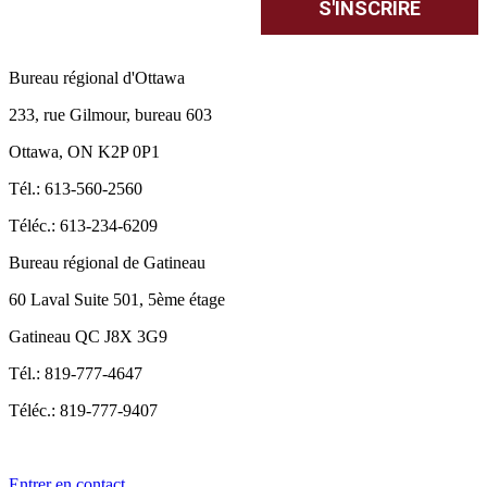
Bureau régional d'Ottawa
233, rue Gilmour, bureau 603
Ottawa, ON K2P 0P1
Tél.: 613-560-2560
Téléc.: 613-234-6209
Bureau régional de Gatineau
60 Laval Suite 501, 5ème étage
Gatineau QC J8X 3G9
Tél.: 819-777-4647
Téléc.: 819-777-9407
Entrer en contact