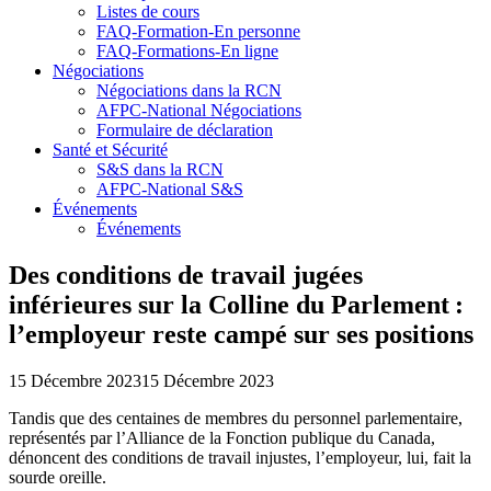
Listes de cours
FAQ-Formation-En personne
FAQ-Formations-En ligne
Négociations
Négociations dans la RCN
AFPC-National Négociations
Formulaire de déclaration
Santé et Sécurité
S&S dans la RCN
AFPC-National S&S
Événements
Événements
Des conditions de travail jugées
inférieures sur la Colline du Parlement :
l’employeur reste campé sur ses positions
15 Décembre 2023
15 Décembre 2023
Tandis que des centaines de membres du personnel parlementaire,
représentés par l’Alliance de la Fonction publique du Canada,
dénoncent des conditions de travail injustes, l’employeur, lui, fait la
sourde oreille.