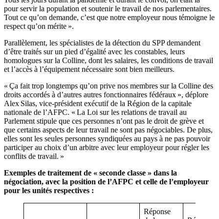
pour servir la population et soutenir le travail de nos parlementaires.
Tout ce qu’on demande, c’est que notre employeur nous témoigne le
respect qu’on mérite ».
Parallèlement, les spécialistes de la détection du SPP demandent
d’être traités sur un pied d’égalité avec les constables, leurs
homologues sur la Colline, dont les salaires, les conditions de travail
et l’accès à l’équipement nécessaire sont bien meilleurs.
« Ça fait trop longtemps qu’on prive nos membres sur la Colline des
droits accordés à d’autres autres fonctionnaires fédéraux », déplore
Alex Silas, vice-président exécutif de la Région de la capitale
nationale de l’AFPC. « La Loi sur les relations de travail au
Parlement stipule que ces personnes n’ont pas le droit de grève et
que certains aspects de leur travail ne sont pas négociables. De plus,
elles sont les seules personnes syndiquées au pays à ne pas pouvoir
participer au choix d’un arbitre avec leur employeur pour régler les
conflits de travail. »
Exemples de traitement de « seconde classe » dans la
négociation, avec la position de l’AFPC et celle de l’employeur
pour les unités respectives :
Réponse