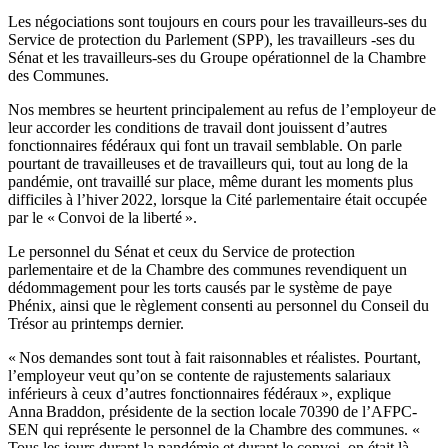
Les négociations sont toujours en cours pour les travailleurs-ses du
Service de protection du Parlement (SPP), les travailleurs -ses du
Sénat et les travailleurs-ses du Groupe opérationnel de la Chambre
des Communes.
Nos membres se heurtent principalement au refus de l’employeur de
leur accorder les conditions de travail dont jouissent d’autres
fonctionnaires fédéraux qui font un travail semblable. On parle
pourtant de travailleuses et de travailleurs qui, tout au long de la
pandémie, ont travaillé sur place, même durant les moments plus
difficiles à l’hiver 2022, lorsque la Cité parlementaire était occupée
par le « Convoi de la liberté ».
Le personnel du Sénat et ceux du Service de protection
parlementaire et de la Chambre des communes revendiquent un
dédommagement pour les torts causés par le système de paye
Phénix, ainsi que le règlement consenti au personnel du Conseil du
Trésor au printemps dernier.
« Nos demandes sont tout à fait raisonnables et réalistes. Pourtant,
l’employeur veut qu’on se contente de rajustements salariaux
inférieurs à ceux d’autres fonctionnaires fédéraux », explique
Anna Braddon, présidente de la section locale 70390 de l’AFPC-
SEN qui représente le personnel de la Chambre des communes. «
Tous les jours durant la pandémie et durant le convoi, on était là