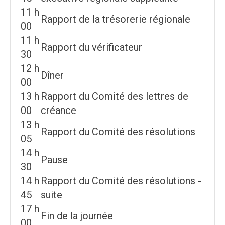
11 h
Rapport de la trésorerie régionale
00
11 h
Rapport du vérificateur
30
12 h
Dîner
00
13 h
Rapport du Comité des lettres de
00
créance
13 h
Rapport du Comité des résolutions
05
14 h
Pause
30
14 h
Rapport du Comité des résolutions -
45
suite
17 h
Fin de la journée
00