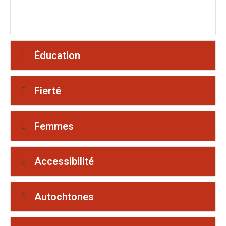
Éducation
Fierté
Femmes
Accessibilité
Autochtones