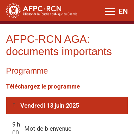
Skip
EN
to
content
AFPC-RCN AGA:
documents importants
Programme
Téléchargez le programme
Vendredi 13 juin 2025
9 h
Mot de bienvenue
00