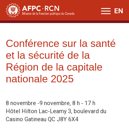
Skip
EN
to
content
Conférence sur la santé
et la sécurité de la
Région de la capitale
nationale 2025
8 novembre -9 novembre, 8 h - 17 h
Hôtel Hilton Lac-Leamy 3, boulevard du
Casino Gatineau QC J8Y 6X4