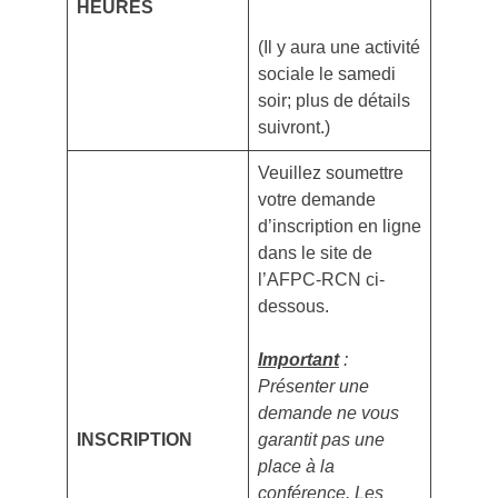
HEURES
(Il y aura une activité
sociale le samedi
soir; plus de détails
suivront.)
Veuillez soumettre
votre demande
d’inscription en ligne
dans le site de
l’AFPC-RCN ci-
dessous.
Important
:
Présenter une
demande ne vous
INSCRIPTION
garantit pas une
place à la
conférence. Les