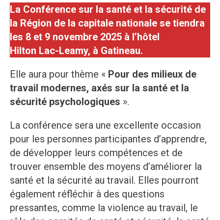
La Conférence sur la santé et la sécurité de
la Région de la capitale nationale se tiendra
les 8 et 9 novembre 2025 à l’hôtel
Hilton Lac-Leamy, à Gatineau.
Elle aura pour thème «
Pour des milieux de
travail modernes, axés sur la santé et la
sécurité psychologiques
».
La conférence sera une excellente occasion
pour les personnes participantes d’apprendre,
de développer leurs compétences et de
trouver ensemble des moyens d’améliorer la
santé et la sécurité au travail. Elles pourront
également réfléchir à des questions
pressantes, comme la violence au travail, le