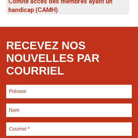
Comité accès des membres ayant un
handicap (CAMH)
RECEVEZ NOS
NOUVELLES PAR
COURRIEL