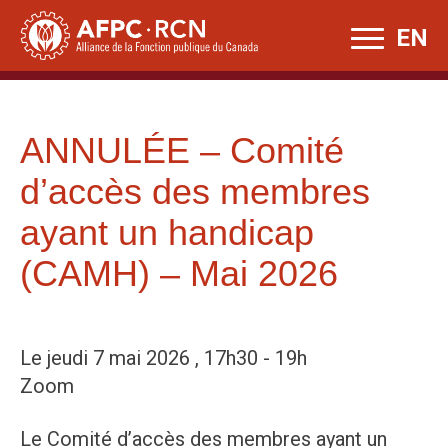
Skip
EN
to
content
ANNULÉE – Comité
d’accès des membres
ayant un handicap
(CAMH) – Mai 2026
Le jeudi 7 mai 2026 , 17h30 - 19h
Zoom
Le Comité d’accès des membres ayant un