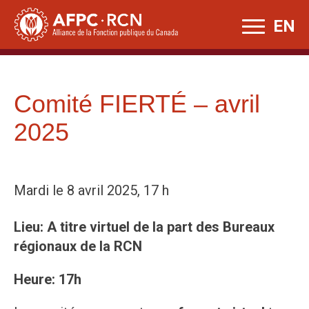
Skip
EN
to
content
Comité FIERTÉ – avril
2025
Mardi le 8 avril 2025, 17 h
Lieu: A titre virtuel de la part des Bureaux
régionaux de la RCN
Heure: 17h