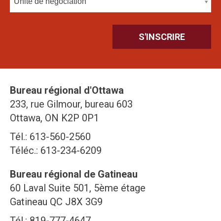
Unité de négociation
Bureau régional d'Ottawa
233, rue Gilmour, bureau 603
Ottawa, ON K2P 0P1
Tél.: 613-560-2560
Téléc.: 613-234-6209
Bureau régional de Gatineau
60 Laval Suite 501, 5ème étage
Gatineau QC J8X 3G9
Tél.: 819-777-4647