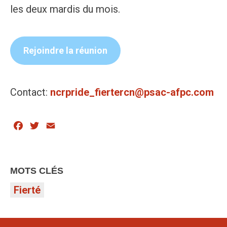
les deux mardis du mois.
Rejoindre la réunion
Contact:
ncrpride_fiertercn@psac-afpc.com
Facebook
Twitter
Email
MOTS CLÉS
Fierté