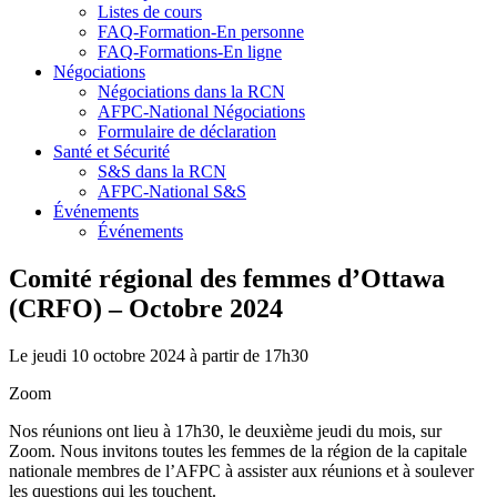
Listes de cours
FAQ-Formation-En personne
FAQ-Formations-En ligne
Négociations
Négociations dans la RCN
AFPC-National Négociations
Formulaire de déclaration
Santé et Sécurité
S&S dans la RCN
AFPC-National S&S
Événements
Événements
Comité régional des femmes d’Ottawa
(CRFO) – Octobre 2024
Le jeudi 10 octobre 2024 à partir de 17h30
Zoom
Nos réunions ont lieu à 17h30, le deuxième jeudi du mois, sur
Zoom. Nous invitons toutes les femmes de la région de la capitale
nationale membres de l’AFPC à assister aux réunions et à soulever
les questions qui les touchent.