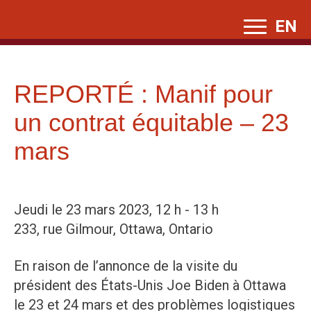
Skip
EN
to
content
REPORTÉ : Manif pour
un contrat équitable – 23
mars
Jeudi le 23 mars 2023, 12 h - 13 h
233, rue Gilmour, Ottawa, Ontario
En raison de l’annonce de la visite du
président des États-Unis Joe Biden à Ottawa
le 23 et 24 mars et des problèmes logistiques