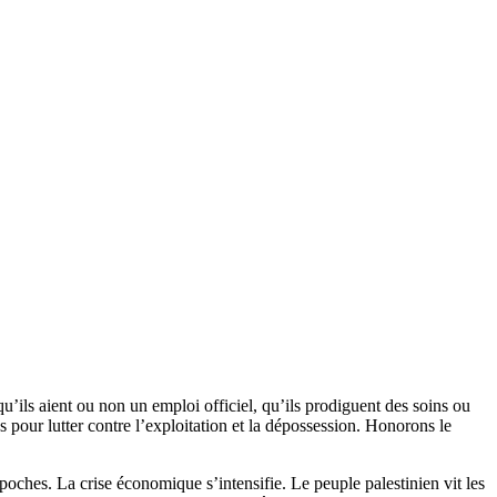
qu’ils aient ou non un emploi officiel, qu’ils prodiguent des soins ou
ères pour lutter contre l’exploitation et la dépossession. Honorons le
 poches. La crise économique s’intensifie. Le peuple palestinien vit les