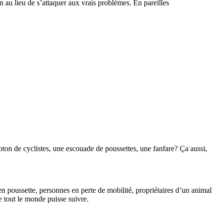
n au lieu de s’attaquer aux vrais problèmes. En pareilles
ton de cyclistes, une escouade de poussettes, une fanfare? Ça aussi,
 en poussette, personnes en perte de mobilité, propriétaires d’un animal
e tout le monde puisse suivre.