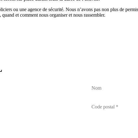
iciers ou une agence de sécurité. Nous n’avons pas non plus de permis. L
 où, quand et comment nous organiser et nous rassembler.
L