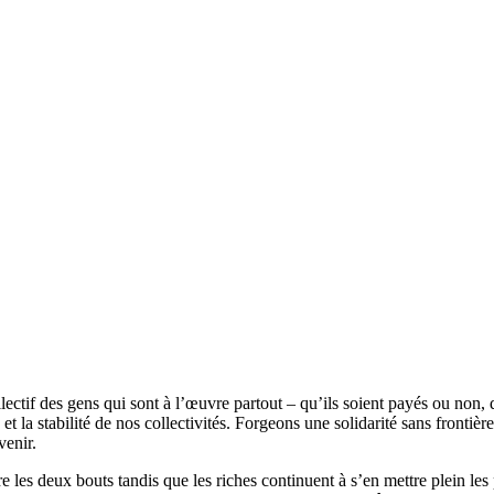
lectif des gens qui sont à l’œuvre partout – qu’ils soient payés ou non, 
re et la stabilité de nos collectivités. Forgeons une solidarité sans fronti
venir.
e les deux bouts tandis que les riches continuent à s’en mettre plein les