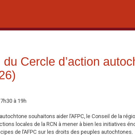
 du Cercle d’action autoc
026)
 17h30 à 19h
autochtone souhaitons aider l’AFPC, le Conseil de la régio
ections locales de la RCN à mener à bien les initiatives é
ncipes de l’AFPC sur les droits des peuples autochtones.