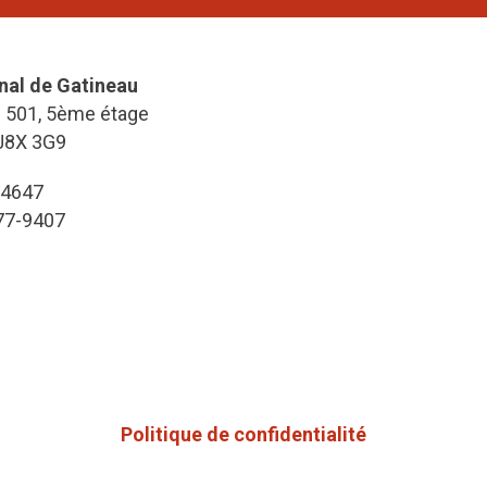
nal de Gatineau
e 501, 5ème étage
J8X 3G9
-4647
777-9407
Politique de confidentialité