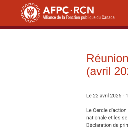
Skip
to
content
Réunion
(avril 2
Le 22 avril 2026 -
Le Cercle d’action 
nationale et les s
Déclaration de pri