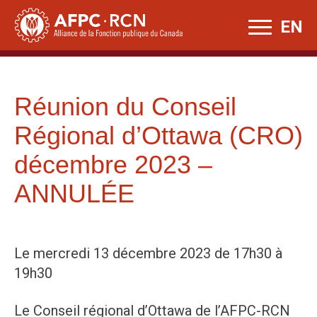
Skip
EN
to
content
Réunion du Conseil
Régional d’Ottawa (CRO)
décembre 2023 –
ANNULÉE
Le mercredi 13 décembre 2023 de 17h30 à
19h30
Le Conseil régional d’Ottawa de l’AFPC-RCN