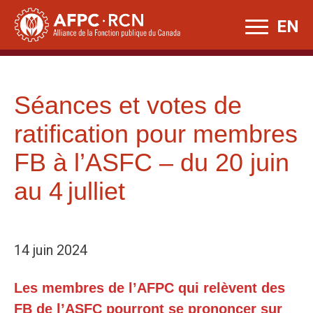
Skip
EN
to
content
Séances et votes de
ratification pour membres
FB à l’ASFC – du 20 juin
au 4 julliet
14 juin 2024
Les membres de l’AFPC qui relèvent des
FB de l’ASFC pourront se prononcer sur