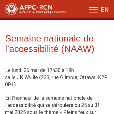
Skip
EN
to
content
Semaine nationale de
l’accessibilité (NAAW)
Le lundi 26 mai de 17h30 à 19h
salle JK Wyllie (233, rue Gilmour, Ottawa K2P
0P1)
En l’honneur de la semaine nationale de
l’accessibilité qui se déroulera du 25 au 31
mai 2025 sous le thème « Pleins feux sur