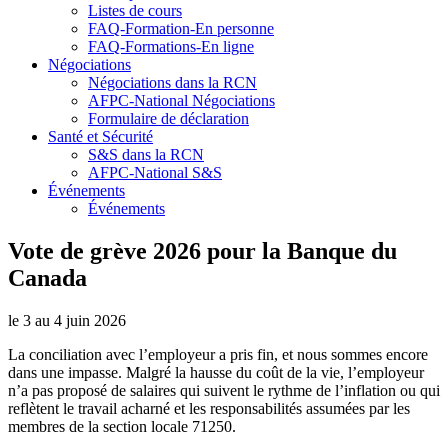
Listes de cours
FAQ-Formation-En personne
FAQ-Formations-En ligne
Négociations
Négociations dans la RCN
AFPC-National Négociations
Formulaire de déclaration
Santé et Sécurité
S&S dans la RCN
AFPC-National S&S
Événements
Événements
Vote de grève 2026 pour la Banque du
Canada
le 3 au 4 juin 2026
La conciliation avec l’employeur a pris fin, et nous sommes encore
dans une impasse. Malgré la hausse du coût de la vie, l’employeur
n’a pas proposé de salaires qui suivent le rythme de l’inflation ou qui
reflètent le travail acharné et les responsabilités assumées par les
membres de la section locale 71250.