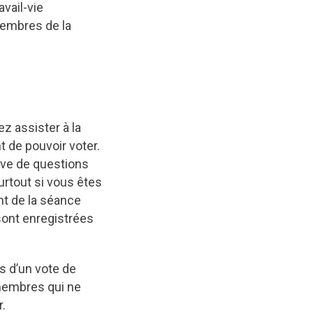
avail-vie
membres de la
ez assister à la
t de pouvoir voter.
tive de questions
surtout si vous êtes
nt de la séance
sont enregistrées
s d’un vote de
 membres qui ne
r.