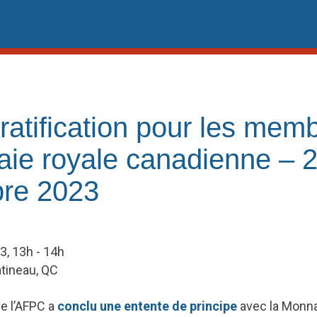
ratification pour les mem
aie royale canadienne – 
re 2023
, 13h - 14h
atineau, QC
e l’AFPC a
conclu une entente de principe
avec la Monna