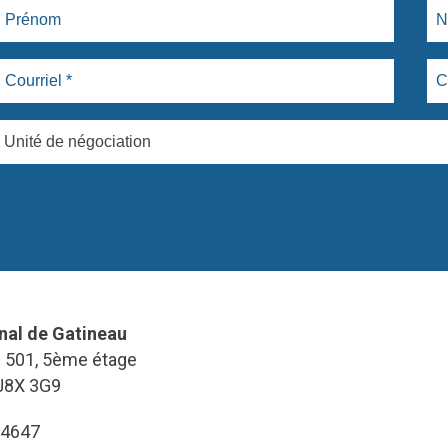
Unité de négociation
nal de Gatineau
e 501, 5ème étage
J8X 3G9
-4647