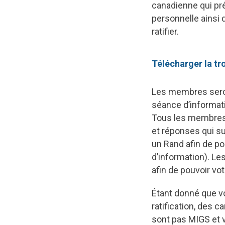
canadienne qui prév
personnelle ainsi
ratifier.
Télécharger la tr
Les membres seront
séance d’informati
Tous les membres s
et réponses qui sui
un Rand afin de p
d’information). L
afin de pouvoir vot
Étant donné que v
ratification, des 
sont pas MIGS et v