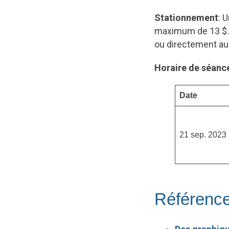
Stationnement
: 
maximum de 13 $. P
ou directement au 
Horaire de séanc
Date
21 sep. 2023
Référence