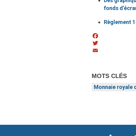
Des graphiqu
fonds d’écran
Règlement 15
Facebook
Twitter
Email
MOTS CLÉS
Monnaie royale 