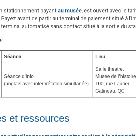
Un stationnement payant
au
musée
, est ouvert avec le tari
ayez avant de partir au terminal de paiement situé à l’i
terminal automatisé sans contact situé à la sortie du st
e
:
Séance
Lieu
Salle theatre,
Séance d’info
Musée de l’histoire
(anglais avec interprétation simultanée)
100, rue Laurier,
Gatineau, QC
s et ressources