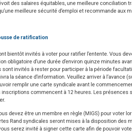
oit des salaires équitables, une meilleure conciliation tr
 qu’une meilleure sécurité d’emploi et recommande aux 
ousse de ratification
 bientôt invités à voter pour ratifier l’entente. Vous dev
on obligatoire d’une durée d’environ quinze minutes avan
ont invités à rester pour participer à la période faculta
vra la séance d’information. Veuillez arriver à l’avance (
ouvoir remplir une carte syndicale avant le commenceme
es inscriptions commencent à 12 heures. Les présences 
er.
ous devez être un membre en règle (MIGS) pour voter lor
cartes Rand syndicales seront mises à la disposition des
ous serez invité à signer cette carte afin de pouvoir vote