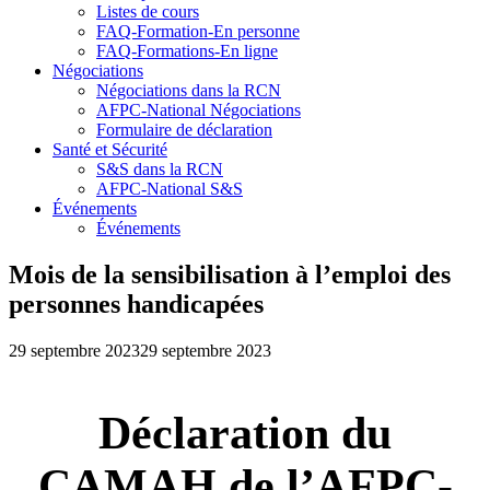
Listes de cours
FAQ-Formation-En personne
FAQ-Formations-En ligne
Négociations
Négociations dans la RCN
AFPC-National Négociations
Formulaire de déclaration
Santé et Sécurité
S&S dans la RCN
AFPC-National S&S
Événements
Événements
Mois de la sensibilisation à l’emploi des
personnes handicapées
29 septembre 2023
29 septembre 2023
Déclaration du
CAMAH de l’AFPC-