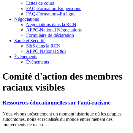
Listes de cours
FAQ-Formation-En personne
FAQ-Formations-En ligne
Négociations
Négociations dans la RCN
AFPC-National Négociations
Formulaire de déclaration
Santé et Sécurité
S&S dans la RCN
AFPC-National S&S
Événements
Événements
Comité d'action des membres
raciaux visibles
Ressources éducationnelles sur l’anti-racisme
Nous vivons présentement un moment historique où les peuples
autochtones, noirs et racialisés du monde entier mènent des
mouvements de masse…