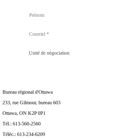
Unité de négociation
Bureau régional d'Ottawa
233, rue Gilmour, bureau 603
Ottawa, ON K2P 0P1
Tél.: 613-560-2560
Téléc.: 613-234-6209