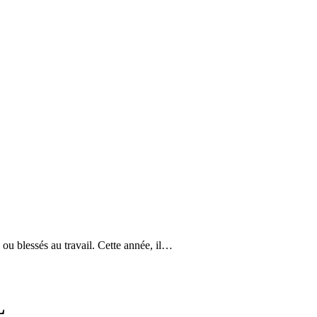
és ou blessés au travail. Cette année, il…
L