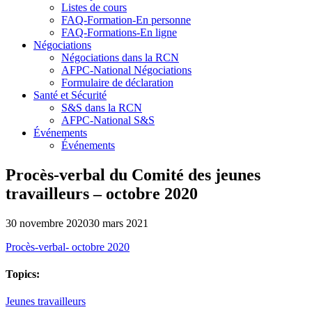
Listes de cours
FAQ-Formation-En personne
FAQ-Formations-En ligne
Négociations
Négociations dans la RCN
AFPC-National Négociations
Formulaire de déclaration
Santé et Sécurité
S&S dans la RCN
AFPC-National S&S
Événements
Événements
Procès-verbal du Comité des jeunes
travailleurs – octobre 2020
30 novembre 2020
30 mars 2021
Procès-verbal- octobre 2020
Topics:
Jeunes travailleurs