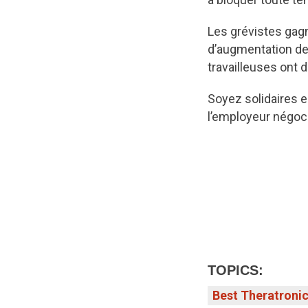
Les grévistes gag
d’augmentation de 
travailleuses ont d
Soyez solidaires e
l’employeur négoci
TOPICS:
Best Theratroni