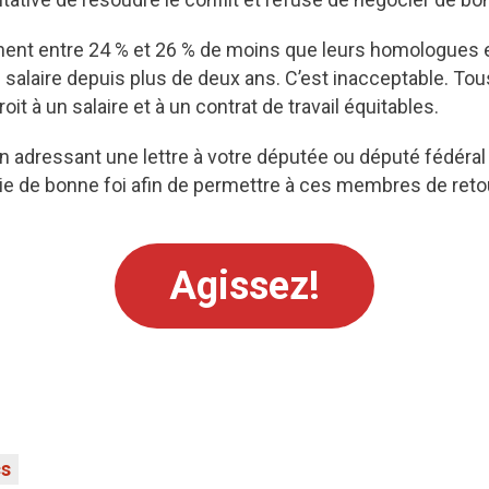
nent entre 24 % et 26 % de moins que leurs homologues e
salaire depuis plus de deux ans. C’est inacceptable. Tous 
roit à un salaire et à un contrat de travail équitables.
n adressant une lettre à votre députée ou député fédéral
e de bonne foi afin de permettre à ces membres de retour
Agissez!
cs