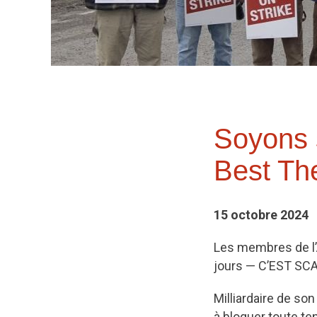
Soyons s
Best The
15 octobre 2024
Les membres de l’A
jours — C’EST S
Milliardaire de son
à bloquer toute te