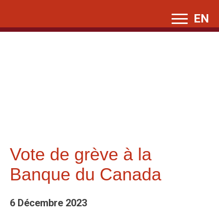
Skip
EN
to
content
Vote de grève à la
Banque du Canada
6 Décembre 2023