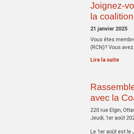
Joignez-vo
la coalition
21 janvier 2025
Vous êtes membre d
(RCN)? Vous avez
Lire la suite
Rassemblem
avec la Coa
220 rue Elgin, Ott
Jeudi, 1er août 20
Le 1er août est le