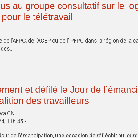
us au groupe consultatif sur le l
 pour le télétravail
e l’AFPC, de l’ACEP ou de l’IPFPC dans la région de la ca
 des…
ent et défilé le Jour de l’émanc
lition des travailleurs
awa ON
24, 11h 45 -
 Jour de l’émancipation, une occasion de réfléchir au lour