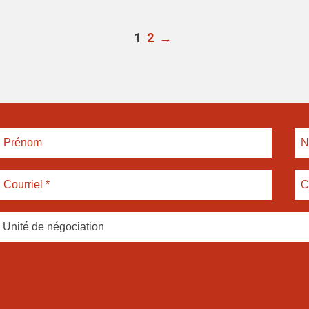
1
2
→
Unité de négociation