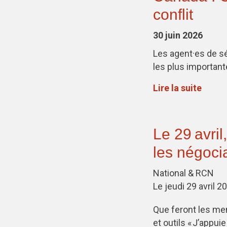
conflit
30 juin 2026
Les agent·es de sé
les plus important
Lire la suite
Le 29 avril
les négoci
National & RCN
Le jeudi 29 avril 20
Que feront les me
et outils « J’appu