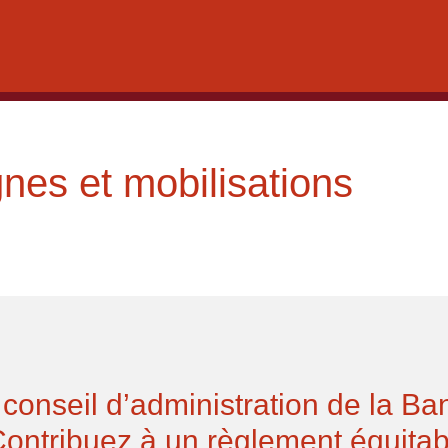
es et mobilisations
 conseil d’administration de la B
ontribuez à un règlement équitab