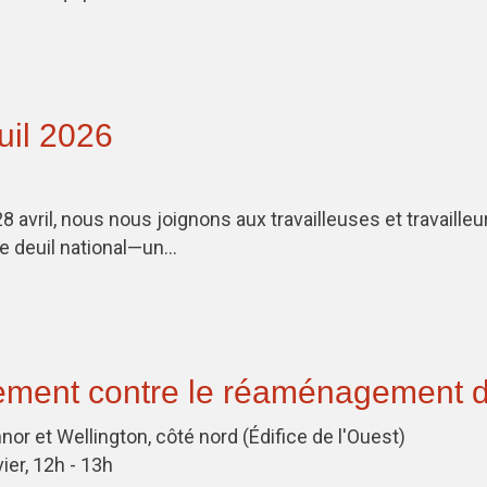
uil 2026
8 avril, nous nous joignons aux travailleuses et travailleu
de deuil national—un…
ent contre le réaménagement de
nor et Wellington, côté nord (Édifice de l'Ouest)
ier, 12h - 13h