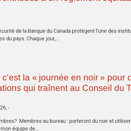
curité de la Banque du Canada protègent l’une des instit
es du pays. Chaque jour,…
, c’est la « journée en noir » pour
ations qui traînent au Conseil du 
26, -
mbres? Membres au bureau : porteront du noir et utiliser
ie mon équipe de…