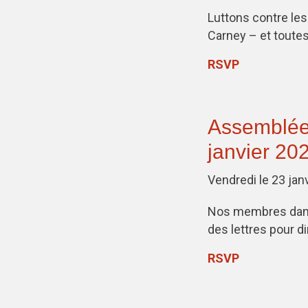
Luttons contre le
Carney – et toutes
RSVP
Assemblée 
janvier 20
Vendredi le 23 jan
Nos membres dans p
des lettres pour di
RSVP