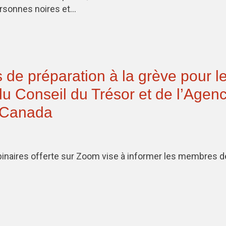
ersonnes noires et…
 de préparation à la grève pour l
 Conseil du Trésor et de l’Agen
 Canada
binaires offerte sur Zoom vise à informer les membres d