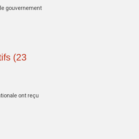
r le gouvernement
ifs (23
tionale ont reçu