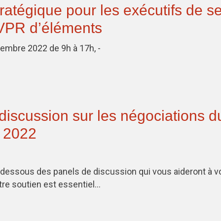
ratégique pour les exécutifs de s
 VPR d’éléments
vembre 2022 de 9h à 17h, -
discussion sur les négociations d
– 2022
dessous des panels de discussion qui vous aideront à vo
tre soutien est essentiel…