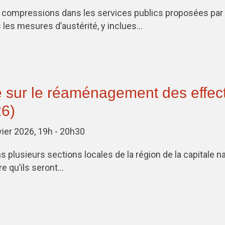
s compressions dans les services publics proposées pa
 les mesures d’austérité, y inclues…
sur le réaménagement des effect
26)
vier 2026, 19h - 20h30
lusieurs sections locales de la région de la capitale na
re qu’ils seront…