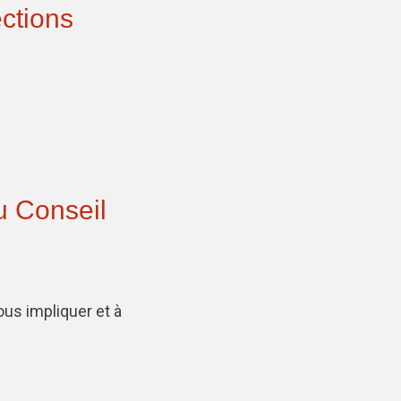
ections
u Conseil
us impliquer et à