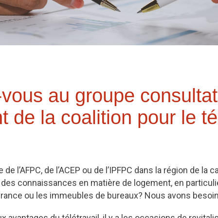
vous au groupe consultati
 de la coalition pour le té
e l’AFPC, de l’ACEP ou de l’IPFPC dans la région de la ca
des connaissances en matière de logement, en particuli
itinérance ou les immeubles de bureaux? Nous avons besoi
 avantages du télétravail, il y a les occasions de revitali