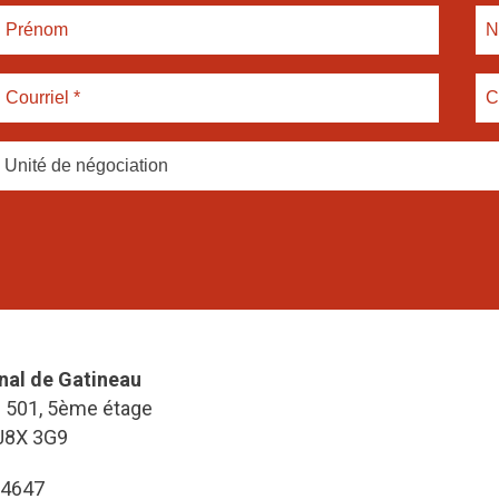
Unité de négociation
nal de Gatineau
e 501, 5ème étage
J8X 3G9
-4647