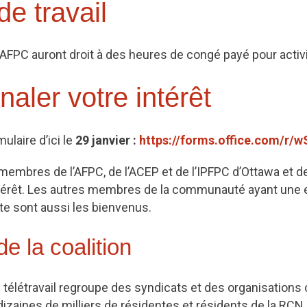
e travail
AFPC auront droit à des heures de congé payé pour activi
naler votre intérêt
ulaire d’ici le
29 janvier :
https://forms.office.com/r
membres de l’AFPC, de l’ACEP et de l’IPFPC d’Ottawa et d
ntérêt. Les autres membres de la communauté ayant une 
te sont aussi les bienvenus.
e la coalition
le télétravail regroupe des syndicats et des organisatio
izaines de milliers de résidentes et résidents de la RCN.