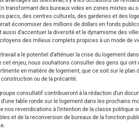
En transformant des bureaux vides en zones mixtes au se
es parcs, des centres culturels, des garderies et des lo
rrait économiser des millions de dollars en fonds public
 aussi d’accentuer la diversité et le dynamisme des villes
citoyens des milieux complets propices à un mode de vie
létravail a le potentiel d’atténuer la crise du logement dan
cet enjeu, nous souhaitons consulter des gens qui ont 
tinente en matière de logement, que ce soit sur le plan d
 construction ou de la précarité.
upe consultatif contribueront à la rédaction d’un docum
s d’une table ronde sur le logement dans les prochains 
e nos revendications à l’intention de la classe politique 
es et de la reconversion de bureaux de la fonction publi
e.