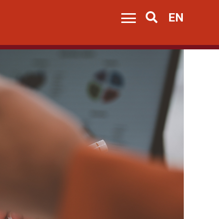
EN
Search