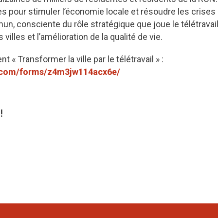
s pour stimuler l’économie locale et résoudre les crises
n, consciente du rôle stratégique que joue le télétravail
villes et l’amélioration de la qualité de vie.
 « Transformer la ville par le télétravail » :
.com/forms/z4m3jw114acx6e/
!