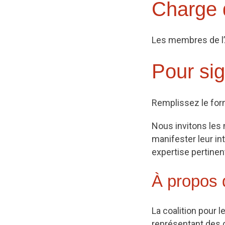
Charge d
Les membres de l’
Pour sig
Remplissez le form
Nous invitons les 
manifester leur i
expertise pertinen
À propos d
La coalition pour 
représentant des d