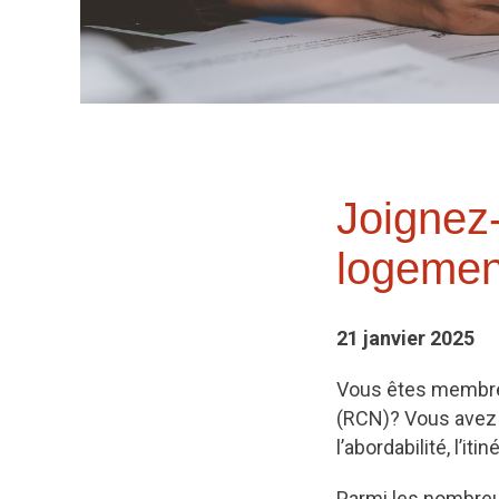
Joignez-
logement
21 janvier 2025
Vous êtes membre d
(RCN)? Vous avez 
l’abordabilité, l’
Parmi les nombreux