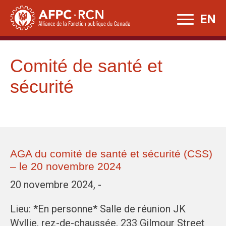
Skip
EN
to
content
Comité de santé et
sécurité
AGA du comité de santé et sécurité (CSS)
– le 20 novembre 2024
20 novembre 2024, -
Lieu: *En personne* Salle de réunion JK
Wyllie, rez-de-chaussée, 233 Gilmour Street