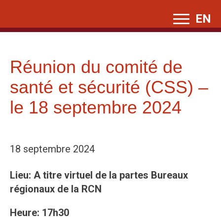
Skip
EN
to
content
Réunion du comité de
santé et sécurité (CSS) –
le 18 septembre 2024
18 septembre 2024
Lieu: A titre virtuel de la partes
Bureaux
régionaux de la RCN
Heure: 17h30