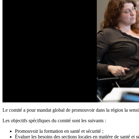
Le comité a pour mandat global de promouvoir dans la région la sensibil
Les objectifs spécifiques du comité sont les suivants :
Promouvoir la formation en santé et sécurité ;
Évaluer les besoins des sections locales en matière de santé et s