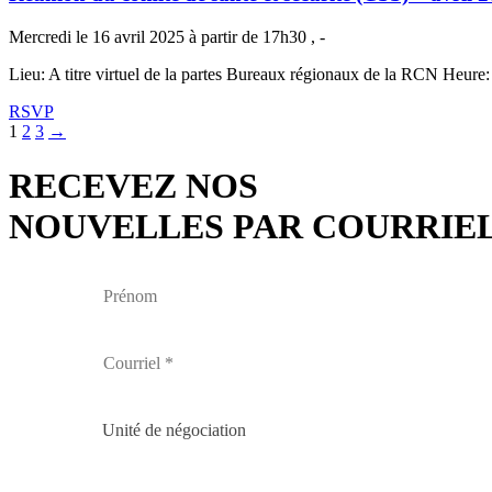
Mercredi le 16 avril 2025 à partir de 17h30 , -
Lieu: A titre virtuel de la partes Bureaux régionaux de la RCN Heure
RSVP
1
2
3
→
RECEVEZ NOS
NOUVELLES PAR COURRIE
Unité de négociation