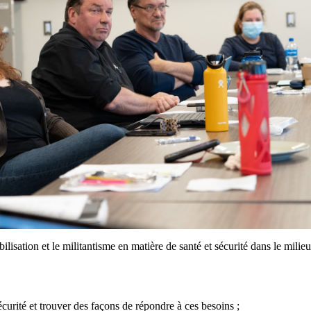
isation et le militantisme en matière de santé et sécurité dans le milieu 
écurité et trouver des façons de répondre à ces besoins ;