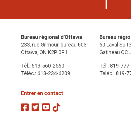
Bureau régional d'Ottawa
Bureau régio
233, rue Gilmour, bureau 603
60 Laval Suit
Ottawa, ON K2P 0P1
Gatineau QC 
Tél.: 613-560-2560
Tél.: 819-777
Téléc.: 613-234-6209
Téléc.: 819-
Entrer en contact