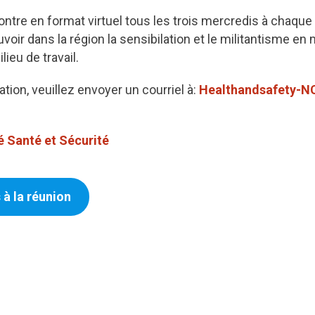
ntre en format virtuel tous les trois mercredis à chaque
voir dans la région la sensibilation et le militantisme en 
lieu de travail.
tion, veuillez envoyer un courriel à:
Healthandsafety-
 Santé et Sécurité
 à la réunion