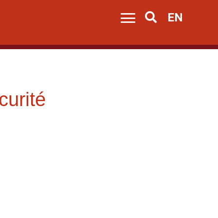
EN
Search
curité