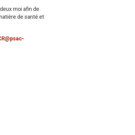
 deux moi afin de
matière de santé et
NCR@psac-