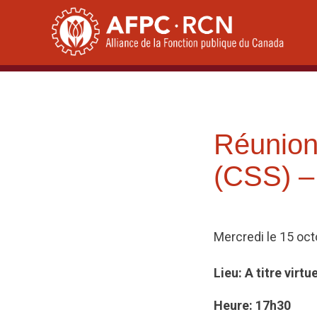
Skip
to
content
Réunion 
(CSS) –
Mercredi le 15 oct
Lieu: A titre virtu
Heure: 17h30