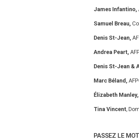
James Infantino,
Samuel Breau,
Co
Denis St-Jean,
AF
Andrea Peart,
AFP
Denis St-Jean & 
Marc Béland,
AFPC
Élizabeth Manley
Tina Vincent
, Do
PASSEZ LE MOT