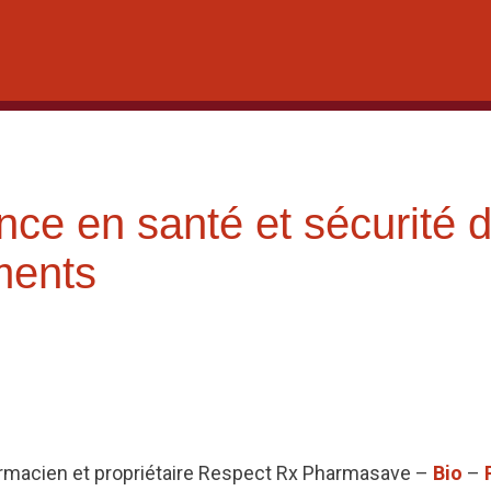
nce en santé et sécurité 
ments
rmacien et propriétaire Respect Rx Pharmasave –
Bio
–