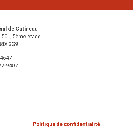
nal de Gatineau
e 501, 5ème étage
J8X 3G9
-4647
777-9407
Politique de confidentialité