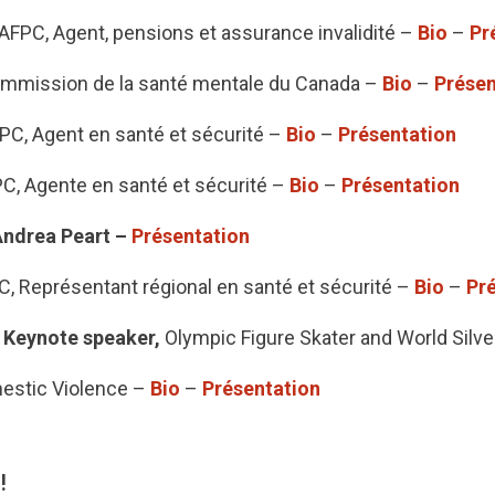
AFPC, Agent, pensions et assurance invalidité –
Bio
–
Pr
mmission de la santé mentale du Canada –
Bio
–
Présen
PC, Agent en santé et sécurité –
Bio
–
Présentation
C, Agente en santé et sécurité –
Bio
–
Présentation
Andrea Peart –
Présentation
, Représentant régional en santé et sécurité –
Bio
–
Pr
, Keynote speaker,
Olympic Figure Skater and World Silv
mestic Violence –
Bio
–
Présentation
!