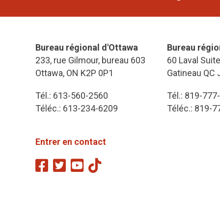
Bureau régional d'Ottawa
Bureau régio
233, rue Gilmour, bureau 603
60 Laval Suit
Ottawa, ON K2P 0P1
Gatineau QC 
Tél.: 613-560-2560
Tél.: 819-777
Téléc.: 613-234-6209
Téléc.: 819-
Entrer en contact