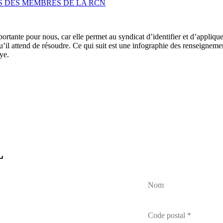
S DES MEMBRES DE LA RCN
rtante pour nous, car elle permet au syndicat d’identifier et d’appliqu
t qu’il attend de résoudre. Ce qui suit est une infographie des renseign
ye.
L