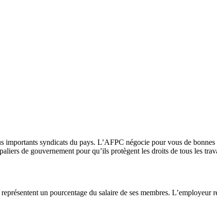
us importants syndicats du pays. L’AFPC négocie pour vous de bonnes c
s paliers de gouvernement pour qu’ils protègent les droits de tous les trava
représentent un pourcentage du salaire de ses membres. L’employeur retie