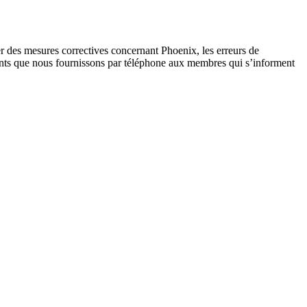
er des mesures correctives concernant Phoenix, les erreurs de
ements que nous fournissons par téléphone aux membres qui s’informent