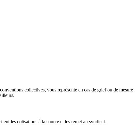
onventions collectives, vous représente en cas de grief ou de mesure
illeurs.
nt les cotisations à la source et les remet au syndicat.