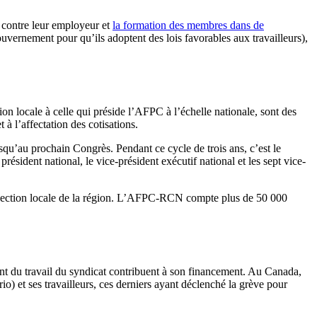
s contre leur employeur et
la formation des membres dans de
gouvernement pour qu’ils adoptent des lois favorables aux travailleurs),
on locale à celle qui préside l’AFPC à l’échelle nationale, sont des
à l’affectation des cotisations.
qu’au prochain Congrès. Pendant ce cycle de trois ans, c’est le
ésident national, le vice-président exécutif national et les sept vice-
 section locale de la région. L’AFPC-RCN compte plus de 50 000
cient du travail du syndicat contribuent à son financement. Au Canada,
) et ses travailleurs, ces derniers ayant déclenché la grève pour