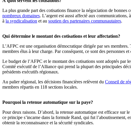
À quoi servent les cotisations?
La plus grande part des cotisations finance la négociation de bonnes c
nombreux domaines
. L’argent est aussi affecté aux communications, à 
à
la syndicalisation
et au
soutien des partenaires communautaires
.
Qui détermine le montant des cotisations et leur affectation?
L’AFPC est une organisation démocratique dirigée par ses membres. Tout
membres élus à leur charge. Par conséquent, ce sont des personnes et de
Le budget de l’AFPC et le montant des cotisations sont adoptés par le
Comité exécutif de l’Alliance qui prend la plupart des principales déci
présidents exécutifs régionaux.
Au palier régional, les décisions financières relèvent du
Conseil de ré
membres répartis en 118 sections locales.
Pourquoi la retenue automatique sur la paye?
Pour deux raisons. D’abord, la retenue automatique est efficace sur le 
ce principe s’incarne dans la formule Rand, qui fut l’aboutissement, e
obtenir la reconnaissance et la sécurité syndicales.