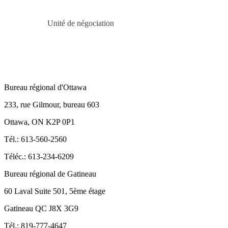
Unité de négociation
Bureau régional d'Ottawa
233, rue Gilmour, bureau 603
Ottawa, ON K2P 0P1
Tél.: 613-560-2560
Téléc.: 613-234-6209
Bureau régional de Gatineau
60 Laval Suite 501, 5ème étage
Gatineau QC J8X 3G9
Tél.: 819-777-4647