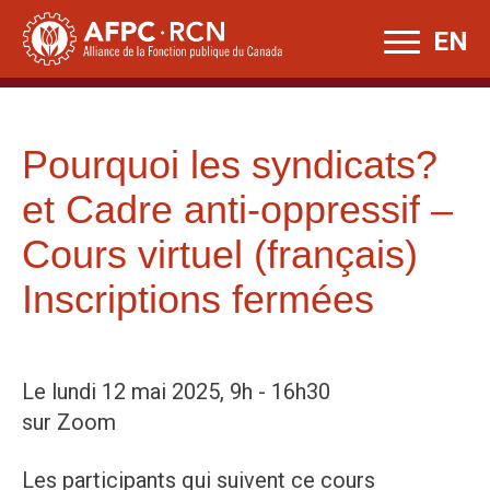
Skip
EN
to
content
Pourquoi les syndicats?
et Cadre anti-oppressif –
Cours virtuel (français)
Inscriptions fermées
Le lundi 12 mai 2025, 9h - 16h30
sur Zoom
Les participants qui suivent ce cours