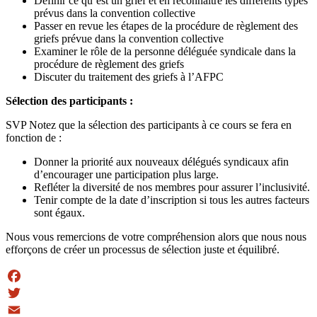
Définir ce qu’est un grief et en reconnaître les différents types
prévus dans la convention collective
Passer en revue les étapes de la procédure de règlement des
griefs prévue dans la convention collective
Examiner le rôle de la personne déléguée syndicale dans la
procédure de règlement des griefs
Discuter du traitement des griefs à l’AFPC
Sélection des participants :
SVP Notez que la sélection des participants à ce cours se fera en
fonction de :
Donner la priorité aux nouveaux délégués syndicaux afin
d’encourager une participation plus large.
Refléter la diversité de nos membres pour assurer l’inclusivité.
Tenir compte de la date d’inscription si tous les autres facteurs
sont égaux.
Nous vous remercions de votre compréhension alors que nous nous
efforçons de créer un processus de sélection juste et équilibré.
Facebook
Twitter