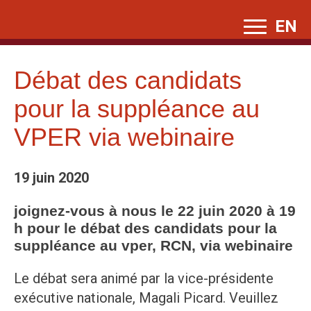
Skip
EN
to
content
Débat des candidats
pour la suppléance au
VPER via webinaire
19 juin 2020
joignez-vous à nous le 22 juin 2020 à 19
h pour le débat des candidats pour la
suppléance au vper, RCN, via webinaire
Le débat sera animé par la vice-présidente
exécutive nationale, Magali Picard. Veuillez