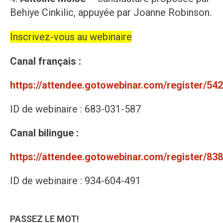
Behiye Cinkilic, appuyée par Joanne Robinson.
Inscrivez-vous au webinaire
Canal français :
https://attendee.gotowebinar.com/register/5
ID de webinaire : 683-031-587
Canal bilingue :
https://attendee.gotowebinar.com/register/8
ID de webinaire : 934-604-491
PASSEZ LE MOT!