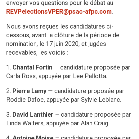
envoyer vos questions pour le débat au
REVPelectionsVPER@psac-afpc.com
.
Nous avons reçues les candidatures ci-
dessous, avant la clôture de la période de
nomination, le 17 juin 2020, et jugées
recevables, les voicis :
1.
Chantal Fortin
— candidature proposée par
Carla Ross, appuyée par Lee Pallotta.
2.
Pierre Lamy
— candidature proposée par
Roddie Dafoe, appuyée par Sylvie Leblanc.
3.
David Lanthier
– candidature proposée par
Linda Walters, appuyée par Alan Craig.
4.
Antoine Moise
– candidature proposée par