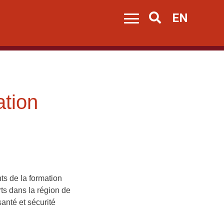
EN
Search
tion
ts de la formation
rts dans la région de
anté et sécurité