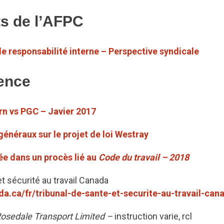
s de l’AFPC
e responsabilité interne – Perspective syndicale
ence
rn vs PGC – Javier 2017
néraux sur le projet de loi Westray
 dans un procès lié au
Code du travail – 2018
et sécurité au travail Canada
a.ca/fr/tribunal-de-sante-et-securite-au-travail-can
osedale Transport Limited –
instruction varie, rcl