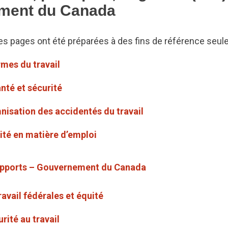
ment du Canada
es pages ont été préparées à des fins de référence seul
mes du travail
nté et sécurité
nisation des accidentés du travail
uité en matière d’emploi
rapports – Gouvernement du Canada
avail fédérales et équité
rité au travail