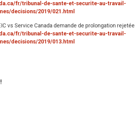
a.ca/fr/tribunal-de-sante-et-securite-au-travail-
es/decisions/2019/021.html
IC vs Service Canada demande de prolongation rejetée
a.ca/fr/tribunal-de-sante-et-securite-au-travail-
es/decisions/2019/013.html
!