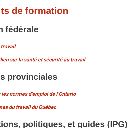
s de formation
n fédérale
travail
n sur la santé et sécurité au travail
ns provinciales
 les normes d’emploi de l’Ontario
mes du travail du Québec
tions, politiques, et guides (IPG)