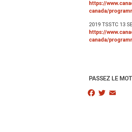
https://www.canad
canada/programm
2019 TSSTC 13 SE
https://www.canad
canada/programm
PASSEZ LE MOT
Facebook
Twitter
Email