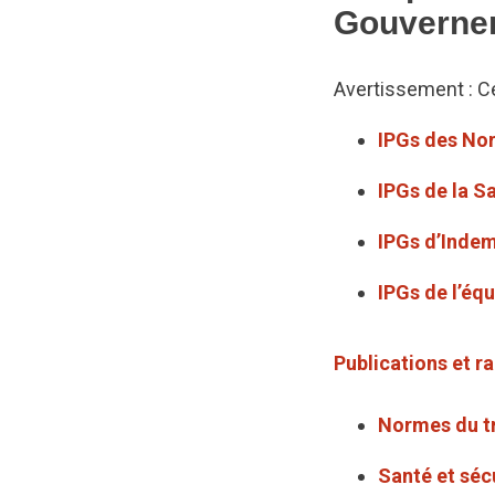
Gouverne
Avertissement : C
IPGs des Nor
IPGs de la Sa
IPGs d’Indem
IPGs de l’éq
Publications et 
Normes du tr
Santé et sécu