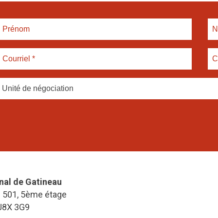
Unité de négociation
nal de Gatineau
e 501, 5ème étage
J8X 3G9