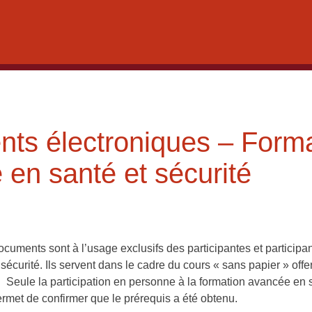
ts électroniques – Forma
en santé et sécurité
ocuments sont à l’usage exclusifs des participantes et participan
écurité. Ils servent dans le cadre du cours « sans papier » offe
e. Seule la participation en personne à la formation avancée en s
ermet de confirmer que le prérequis a été obtenu.