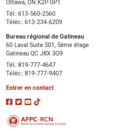
Ottawa, ON K2P 0P1
Tél.: 613-560-2560
Téléc.: 613-234-6209
Bureau régional de Gatineau
60 Laval Suite 501, 5ème étage
Gatineau QC J8X 3G9
Tél.: 819-777-4647
Téléc.: 819-777-9407
Entrer en contact