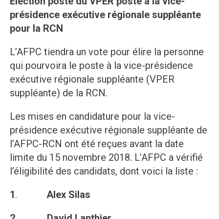
Élection poste du VPER poste à la vice-
présidence exécutive régionale suppléante
pour la RCN
L’AFPC tiendra un vote pour élire la personne
qui pourvoira le poste à la vice-présidence
exécutive régionale suppléante (VPER
suppléante) de la RCN.
Les mises en candidature pour la vice-
présidence exécutive régionale suppléante de
l’AFPC-RCN ont été reçues avant la date
limite du 15 novembre 2018. L’AFPC a vérifié
l’éligibilité des candidats, dont voici la liste :
1
.
Alex Silas
2. David Lanthier