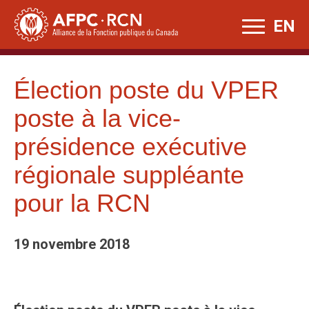
Skip
EN
to
content
Élection poste du VPER
poste à la vice-
présidence exécutive
régionale suppléante
pour la RCN
19 novembre 2018