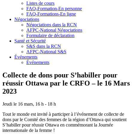
Listes de cours
FAQ-Formation-En personne
FAQ-Formations-En ligne
Négociations
Négociations dans la RCN
AFPC-National Négociations
Formulaire de déclaration
Santé et Sécurité
S&S dans la RCN
AFPC-National S&S
Événements
Événements
Collecte de dons pour S’habiller pour
réussir Ottawa par le CRFO – le 16 Mars
2023
Jeudi le 16 mars, 16 h - 18 h
Tout le monde est invité à participer à l’événement de collecte de
dons par le Comité des femmes de la région d’Ottawa qui soutient
S’habiller pour réussir Ottawa en commémorant la Journée
internationale de la femme !