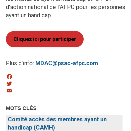
d’action national de l’AFPC pour les personnes
ayant un handicap.
Cliquez ici pour participer
Plus d’info:
MDAC@psac-afpc.com
Facebook
Twitter
Email
MOTS CLÉS
Comité accès des membres ayant un
handicap (CAMH)