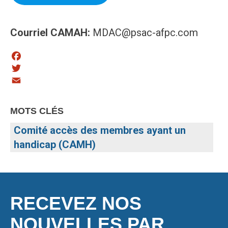
Courriel CAMAH:
MDAC@psac-afpc.com
Facebook
Twitter
Email
MOTS CLÉS
Comité accès des membres ayant un
handicap (CAMH)
RECEVEZ NOS
NOUVELLES PAR