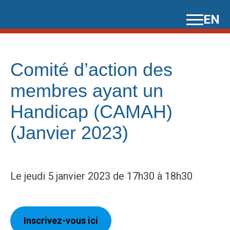
Skip
EN
to
content
Comité d’action des
membres ayant un
Handicap (CAMAH)
(Janvier 2023)
Le jeudi 5 janvier 2023 de 17h30 à 18h30
Inscrivez-vous ici