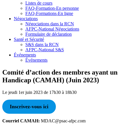
Listes de cours
FAQ-Formation-En personne
FAQ-Formations-En ligne
Négociations
Négociations dans la RCN
AFPC-National Négociations
Formulaire de déclaration
Santé et Sécurité
S&S dans la RCN
AFPC-National S&S
Événements
Événements
Comité d’action des membres ayant un
Handicap (CAMAH) (Juin 2023)
Le jeudi 1er juin 2023 de 17h30 à 18h30
Inscrivez-vous ici
Courriel CAMAH:
MDAC@psac-afpc.com