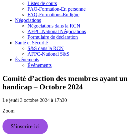
Listes de cours
FAQ-Formation-En personne
FAQ-Formations-En ligne
Négociations
Négociations dans la RCN
AFPC-National Négociations
Formulaire de déclaration
Santé et Sécurité
S&S dans la RCN
AFPC-National S&S
Événements
Événements
Comité d’action des membres ayant un
handicap – Octobre 2024
Le jeudi 3 octobre 2024 à 17h30
Zoom
S’inscrire ici