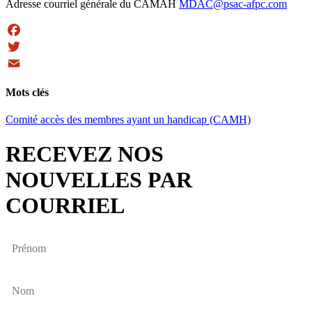
Adresse courriel générale du CAMAH
MDAC@psac-afpc.com
Facebook
Twitter
Email
Mots clés
Comité accès des membres ayant un handicap (CAMH)
RECEVEZ NOS
NOUVELLES PAR
COURRIEL