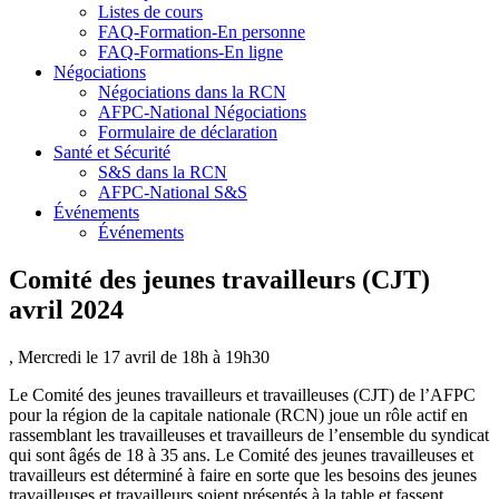
Listes de cours
FAQ-Formation-En personne
FAQ-Formations-En ligne
Négociations
Négociations dans la RCN
AFPC-National Négociations
Formulaire de déclaration
Santé et Sécurité
S&S dans la RCN
AFPC-National S&S
Événements
Événements
Comité des jeunes travailleurs (CJT)
avril 2024
, Mercredi le 17 avril de 18h à 19h30
Le Comité des jeunes travailleurs et travailleuses (CJT) de l’AFPC
pour la région de la capitale nationale (RCN) joue un rôle actif en
rassemblant les travailleuses et travailleurs de l’ensemble du syndicat
qui sont âgés de 18 à 35 ans. Le Comité des jeunes travailleuses et
travailleurs est déterminé à faire en sorte que les besoins des jeunes
travailleuses et travailleurs soient présentés à la table et fassent